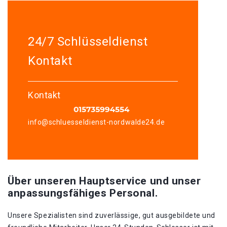
24/7 Schlüsseldienst
Kontakt
Kontakt
info@schluesseldienst-nordwalde24.de
Über unseren Hauptservice und unser
anpassungsfähiges Personal.
Unsere Spezialisten sind zuverlässige, gut ausgebildete und