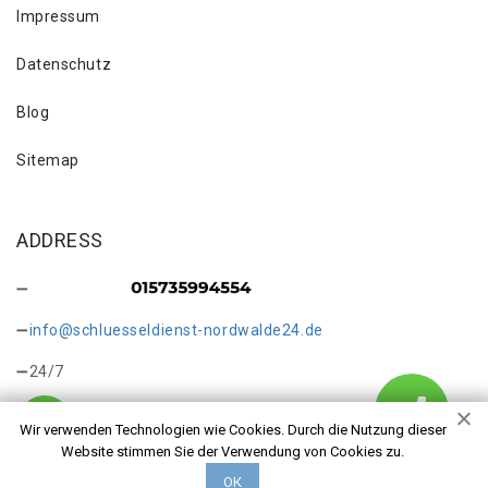
Impressum
Datenschutz
Blog
Sitemap
ADDRESS
info@schluesseldienst-nordwalde24.de
24/7
Wir verwenden Technologien wie Cookies. Durch die Nutzung dieser
Website stimmen Sie der Verwendung von Cookies zu.
ОК
Copyright © 2026 Kontakt. Alle Rechte vorbehalten.