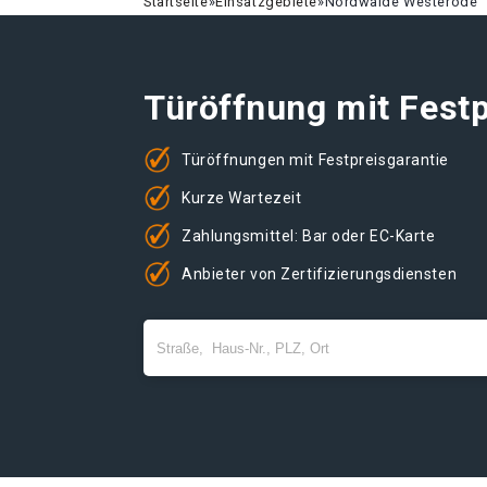
Startseite
»
Einsatzgebiete
»
Nordwalde Westerode
Türöffnung mit Festp
Türöffnungen mit Festpreisgarantie
Kurze Wartezeit
Zahlungsmittel: Bar oder EC-Karte
Anbieter von Zertifizierungsdiensten