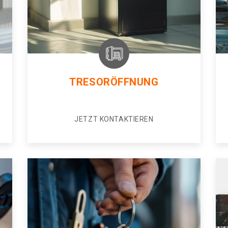
TRESORÖFFNUNG
JETZT KONTAKTIEREN