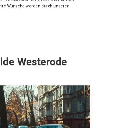
 Ihre Wünsche werden durch unseren
alde Westerode