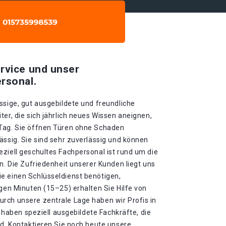
rvice und unser
rsonal.
ssige, gut ausgebildete und freundliche
ter, die sich jährlich neues Wissen aneignen,
 Tag. Sie öffnen Türen ohne Schaden
ässig. Sie sind sehr zuverlässig und können
ziell geschultes Fachpersonal ist rund um die
en. Die Zufriedenheit unserer Kunden liegt uns
e einen Schlüsseldienst benötigen,
igen Minuten (15–25) erhalten Sie Hilfe von
rch unsere zentrale Lage haben wir Profis in
ir haben speziell ausgebildete Fachkräfte, die
nd. Kontaktieren Sie noch heute unsere