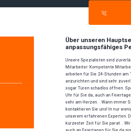
Über unseren Hauptse
anpassungsfähiges Pe
Unsere Spezialisten sind zuverlä
Mitarbeiter. Kompetente Mitarbei
arbeiten für Sie 24-Stunden am
anzurichten und sind sehr zuverl
sogar Türen schadlos öffnen. Spe
Uhr für Sie da, auch an Feiertag
sehr am Herzen. . Wann immer Si
kontaktieren Sie uns! In nur wen
unserem erfahrenen Experten. Du
kürzester Zeit für Sie parat. . W
auch an Feiertagen für Sie da si