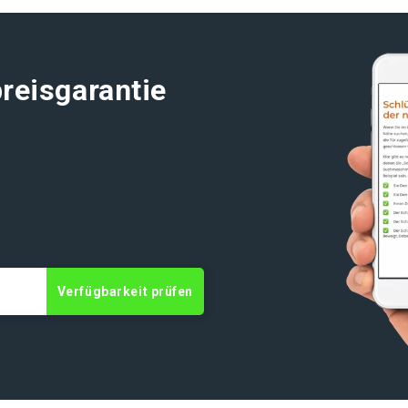
reisgarantie
Verfügbarkeit prüfen