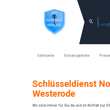
info@
Startseite
Einsatzgebiete
Preis
Schlüsseldienst N
Westerode
Wir sind immer für Sie da und im Notfall zur St