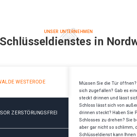
UNSER UNTERNEHMEN
 Schlüsseldienstes in Nord
WALDE WESTERODE
Müssen Sie die Tür öffnen? 
sich zugefallen? Gab es ei
steckt drinnen und lässt si
Schloss lässt sich von auße
ESOR ZERSTÖRUNGSFREI
drinnen steckt? Haben Sie 
Schlosses zu drehen? Sie b
aber gar nicht so schlimm,
Schlüsseldienst kann Ihnen 