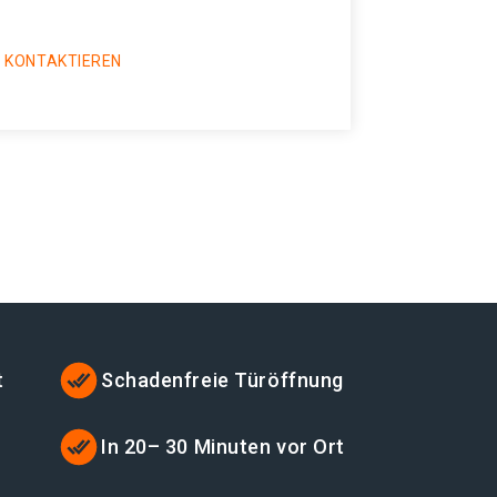
 KONTAKTIEREN
t
Schadenfreie Türöffnung
In 20– 30 Minuten vor Ort