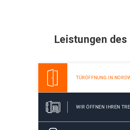
Leistungen des
TÜRÖFFNUNG IN NORD
WIR ÖFFNEN IHREN TR